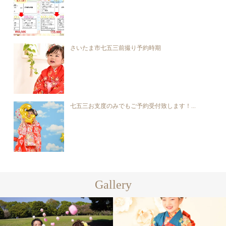
さいたま市七五三前撮り予約時期
七五三お支度のみでもご予約受付致します！...
Gallery