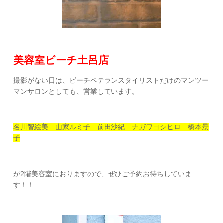
美容室ビーチ土呂店
撮影がない日は、ビーチベテランスタイリストだけのマンツー
マンサロンとしても、営業しています。
名川智絵美 山家ルミ子 前田沙紀 ナガワヨシヒロ 橋本景
子
が2階美容室におりますので、ぜひご予約お待ちしていま
す！！