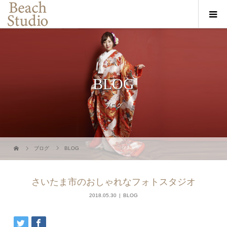
BLOG
ブログ
ブログ
BLOG
さいたま市のおしゃれなフォトスタジオ
2018.05.30
BLOG