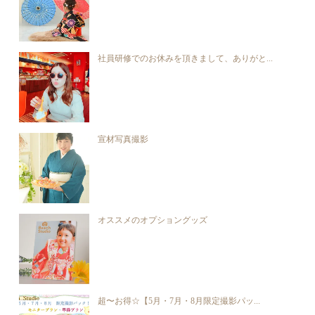
社員研修でのお休みを頂きまして、ありがと...
宣材写真撮影
オススメのオプショングッズ
超〜お得☆【5月・7月・8月限定撮影パッ...