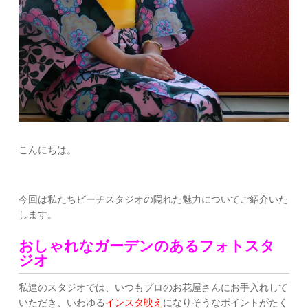
こんにちは。
今回は私たちビーチスタジオの隠れた魅力についてご紹介いた
します。
おしゃれなガーデンのあるフォトスタ
ジオ
私達のスタジオでは、いつもプロのお花屋さんにお手入れして
いただき、いわゆる
インスタ映え
になりそうなポイントがたく