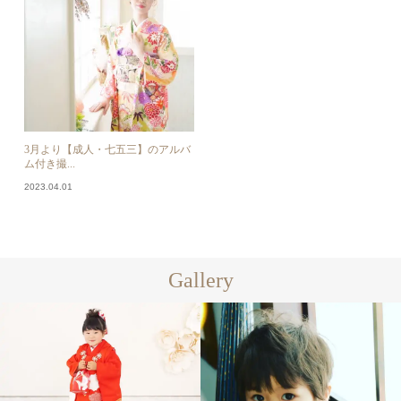
3月より【成人・七五三】のアルバ
ム付き撮...
2023.04.01
Gallery