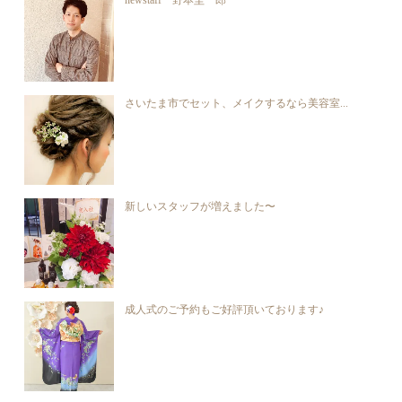
newstaff 野本圭一郎
さいたま市でセット、メイクするなら美容室...
新しいスタッフが増えました〜
成人式のご予約もご好評頂いております♪