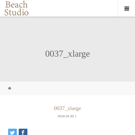
0037_xlarge
0037_xlarge
2018.04.30