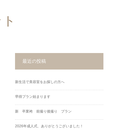
ット
最近の投稿
新生活で美容室をお探しの方へ
早得プラン始まります
新 卒業袴 前撮り後撮り プラン
2026年成人式、ありがとうございました！