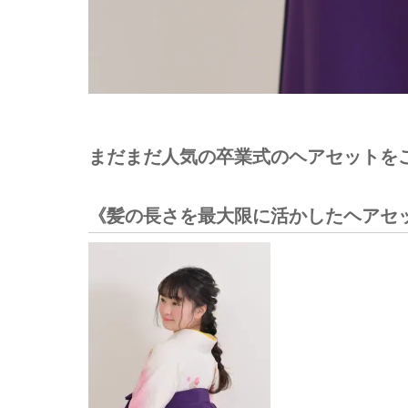
まだまだ人気の卒業式のヘアセットを
《髪の長さを最大限に活かしたヘアセ