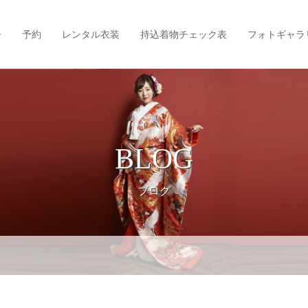
ー
予約
レンタル衣装
持込着物チェック表
フォトギャラ
BLOG
ブログ