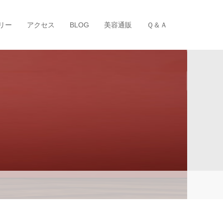
リー
アクセス
BLOG
美容通販
Ｑ＆Ａ