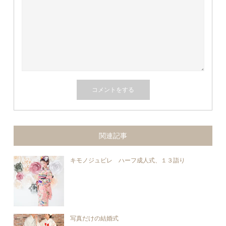
関連記事
キモノジュビレ ハーフ成人式、１３詣り
写真だけの結婚式