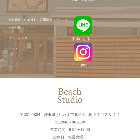
宣材写真・生前遺影・証明写真・プロフィ
ール写真
ウェディング
友達になる
ペット
Instagram
〒331-0804 埼玉県さいたま市北区土呂町２丁目２３-１２
TEL:048-788-2109
営業時間 9:00〜17:00
定休日 毎週火曜日