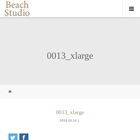
0013_xlarge
0013_xlarge
2018.03.14