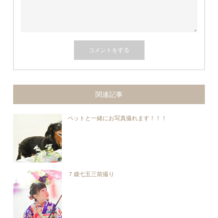
関連記事
ペットと一緒にお写真撮れます！！！
７歳七五三前撮り