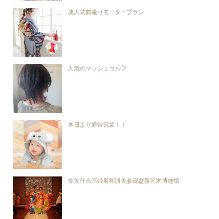
成人式前撮りモニタープラン
人気のマッシュウルフ
本日より通常営業！！
你为什么不带着和服去参观盆景艺术博物馆