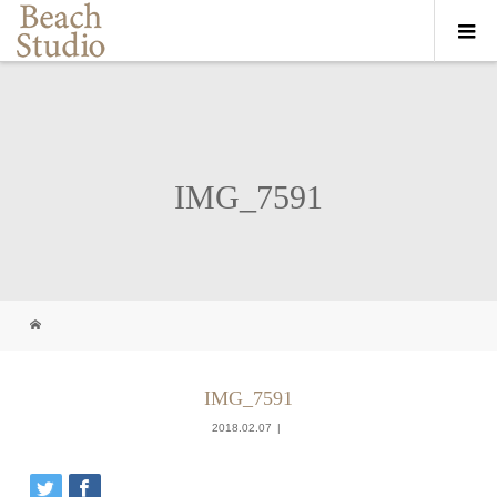
IMG_7591
IMG_7591
2018.02.07