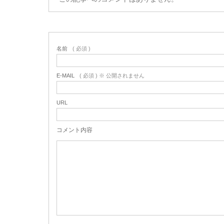
名前
( 必須 )
E-MAIL
( 必須 ) ※ 公開されません
URL
コメント内容