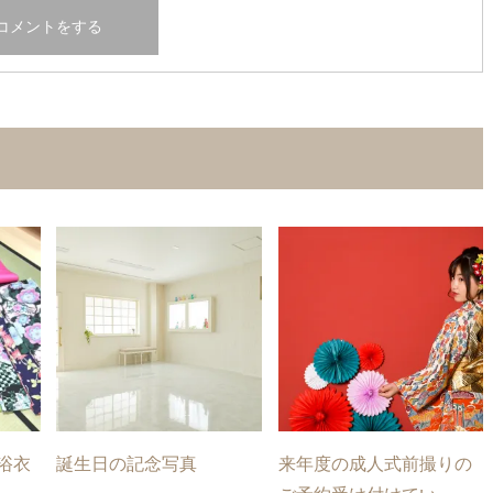
浴衣
誕生日の記念写真
来年度の成人式前撮りの