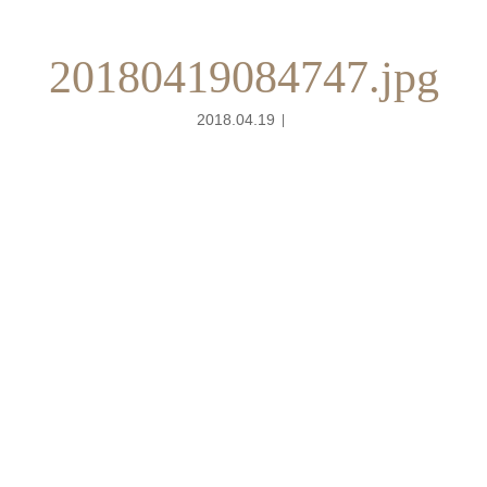
20180419084747.jpg
2018.04.19