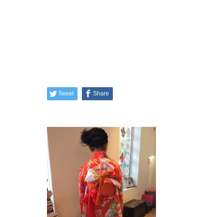
Tweet
Share