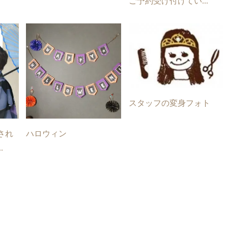
ご予約受け付けてい...
スタッフの変身フォト
され
ハロウィン
.