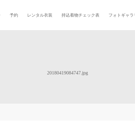
ー
予約
レンタル衣装
持込着物チェック表
フォトギャラ
20180419084747.jpg