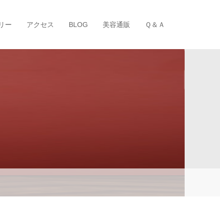
リー
アクセス
BLOG
美容通販
Ｑ＆Ａ