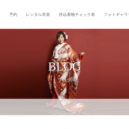
ー
予約
レンタル衣装
持込着物チェック表
フォトギャラ
BLOG
ブログ