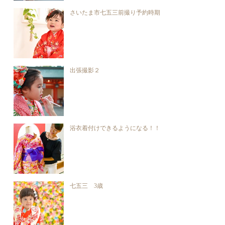
さいたま市七五三前撮り予約時期
出張撮影２
浴衣着付けできるようになる！！
七五三 3歳