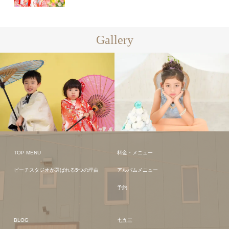
Gallery
TOP MENU
料金・メニュー
ビーチスタジオが選ばれる5つの理由
アルバムメニュー
予約
BLOG
七五三