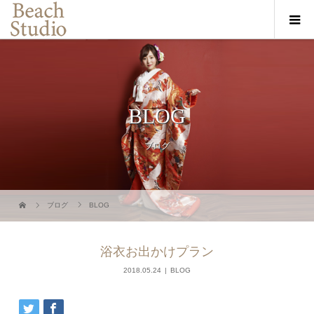
BLOG
ブログ
ブログ
BLOG
浴衣お出かけプラン
2018.05.24
BLOG