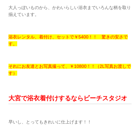
大人っぽいものから、かわいらしい浴衣までいろんな柄を取り
揃えています。
浴衣レンタル、着付け、セットで￥5400！！ 驚きの安さで
す。
それにお友達とお写真撮って、￥10800！！（2L写真お渡しで
す）
大宮で浴衣着付けするならビーチスタジオ
早いし、とってもきれいに仕上げます！！