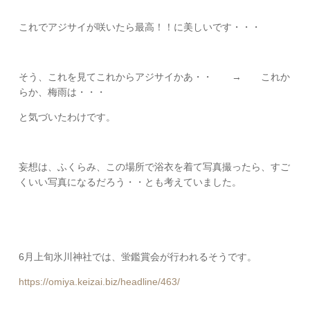
これでアジサイが咲いたら最高！！に美しいです・・・
そう、これを見てこれからアジサイかあ・・ → これか
らか、梅雨は・・・
と気づいたわけです。
妄想は、ふくらみ、この場所で浴衣を着て写真撮ったら、すご
くいい写真になるだろう・・とも考えていました。
6月上旬氷川神社では、蛍鑑賞会が行われるそうです。
https://omiya.keizai.biz/headline/463/