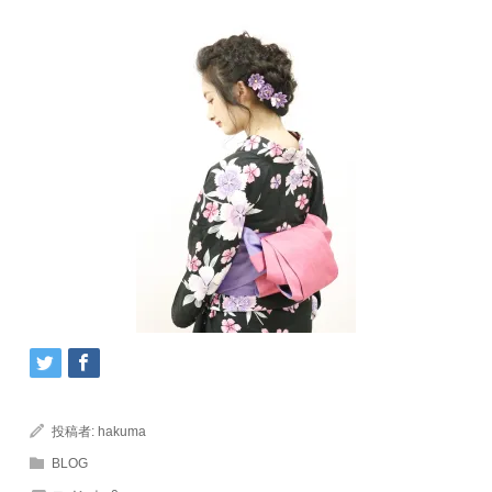
投稿者:
hakuma
BLOG