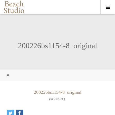
200226bs1154-8_original
200226bs1154-8_original
2020.02.29