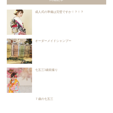
成人式の準備は完璧ですか！？！？
オーダーメイドシャンプー
七五三3歳前撮り
７歳の七五三