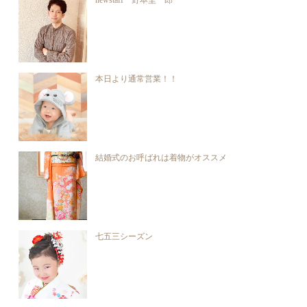
newstaff 野本圭一郎
本日より通常営業！！
結婚式のお呼ばれは着物がオススメ
七五三シーズン