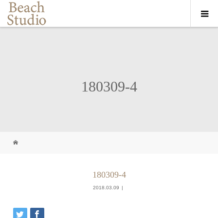
180309-4
180309-4
2018.03.09