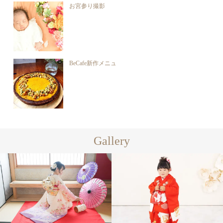
お宮参り撮影
BeCafe新作メニュ
Gallery