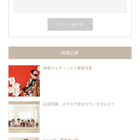
関連記事
和装ウェディングと家族写真
記念写真、スマホで済ませていませんか？