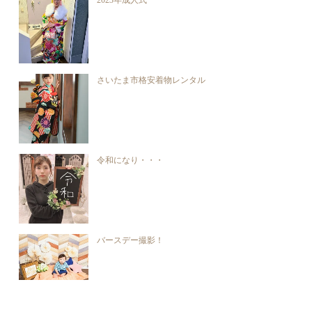
2023年成人式
さいたま市格安着物レンタル
令和になり・・・
バースデー撮影！