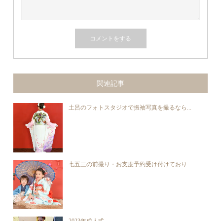
関連記事
土呂のフォトスタジオで振袖写真を撮るなら...
七五三の前撮り・お支度予約受け付けており...