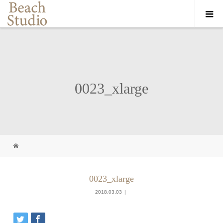
0023_xlarge
0023_xlarge
2018.03.03