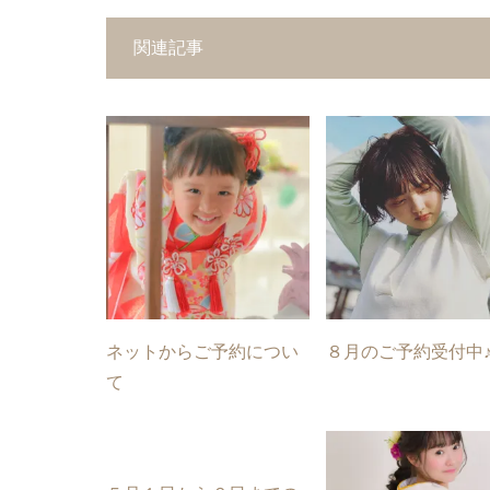
関連記事
ネットからご予約につい
８月のご予約受付中
て