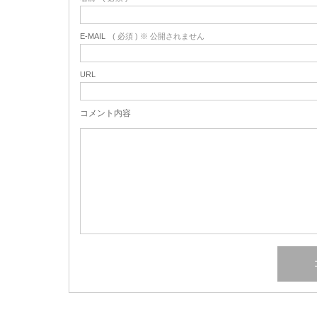
E-MAIL
( 必須 ) ※ 公開されません
URL
コメント内容