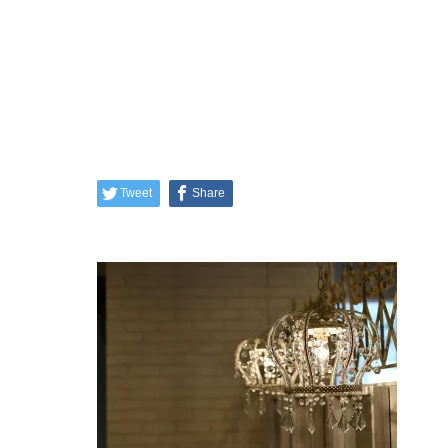
Tweet
Share