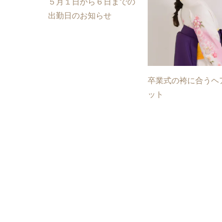
５月１日から６日までの
出勤日のお知らせ
卒業式の袴に合うヘ
ット