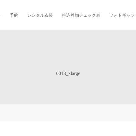
ー
予約
レンタル衣装
持込着物チェック表
フォトギャラ
0018_xlarge