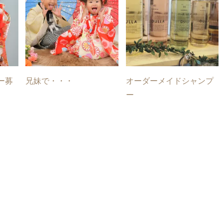
ー募
兄妹で・・・
オーダーメイドシャンプ
ー