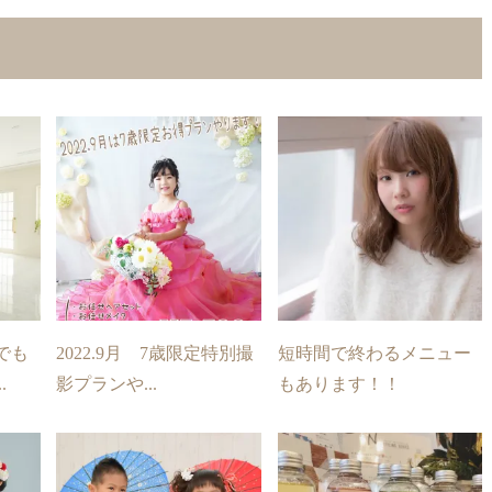
でも
2022.9月 7歳限定特別撮
短時間で終わるメニュー
.
影プランや...
もあります！！