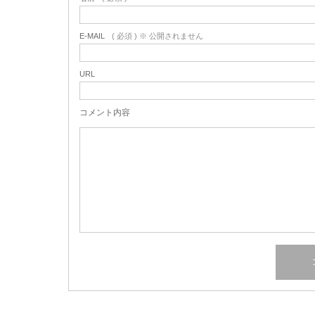
E-MAIL
( 必須 ) ※ 公開されません
URL
コメント内容