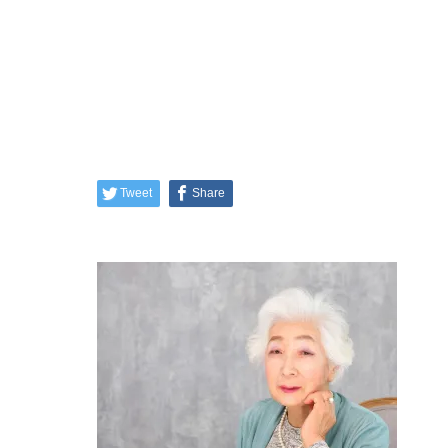
Tweet
Share