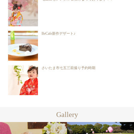
BeCafe新作デザート♪
さいたま市七五三前撮り予約時期
Gallery