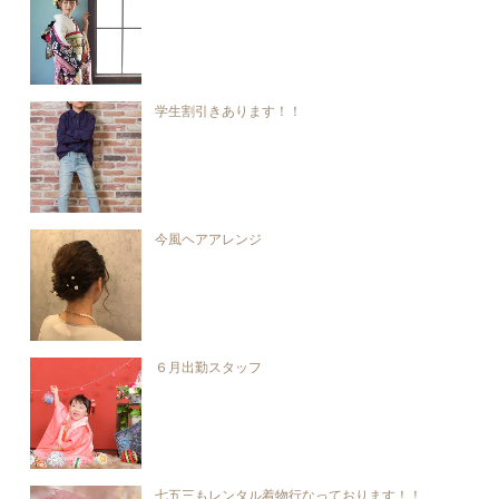
学生割引きあります！！
今風ヘアアレンジ
６月出勤スタッフ
七五三もレンタル着物行なっております！！