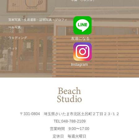
宣材写真・生前遺影・証明写真・プロフィ
ール写真
ウェディング
友達になる
ペット
Instagram
〒331-0804 埼玉県さいたま市北区土呂町２丁目２３-１２
TEL:048-788-2109
営業時間 9:00〜17:00
定休日 毎週火曜日