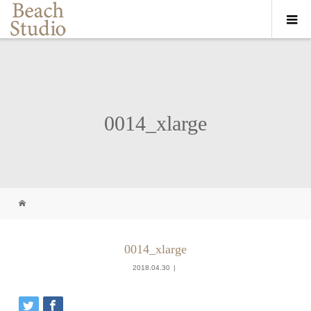
0014_xlarge
0014_xlarge
2018.04.30