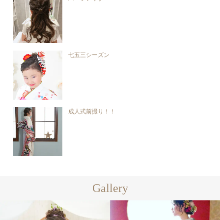
七五三シーズン
成人式前撮り！！
Gallery