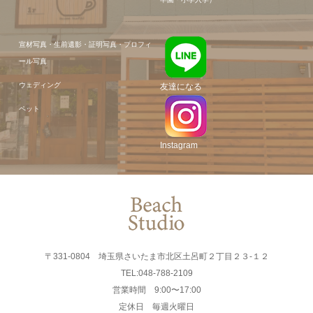
宣材写真・生前遺影・証明写真・プロフィ
ール写真
ウェディング
友達になる
ペット
Instagram
〒331-0804 埼玉県さいたま市北区土呂町２丁目２３-１２
TEL:048-788-2109
営業時間 9:00〜17:00
定休日 毎週火曜日