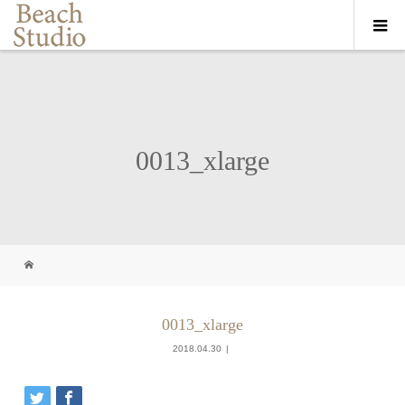
0013_xlarge
0013_xlarge
2018.04.30