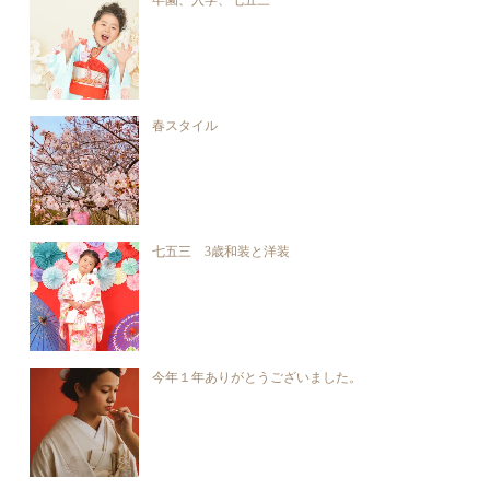
卒園、入学、七五三
春スタイル
七五三 3歳和装と洋装
今年１年ありがとうございました。