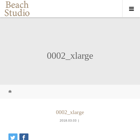
0002_xlarge
0002_xlarge
2018.03.03