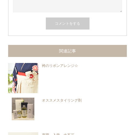
関連記事
袴のリボンアレンジ☆
オススメスタイリング剤