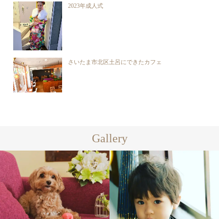
2023年成人式
さいたま市北区土呂にできたカフェ
Gallery