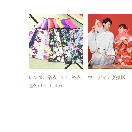
レンタル浴衣+ヘア+浴衣
ウェディング撮影
着付け￥５,４０...