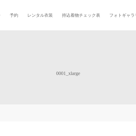
ー
予約
レンタル衣装
持込着物チェック表
フォトギャラ
0001_xlarge