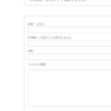
名前
( 必須 )
E-MAIL
( 必須 ) ※ 公開されません
URL
コメント内容