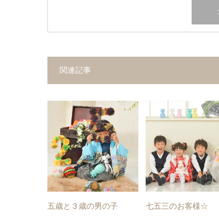
関連記事
五歳と３歳の男の子
七五三のお客様☆