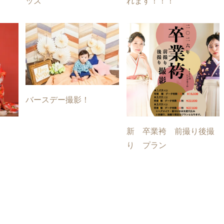
ッズ
れます！！！
バースデー撮影！
新 卒業袴 前撮り後撮
り プラン