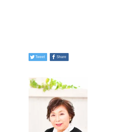
Tweet
Share