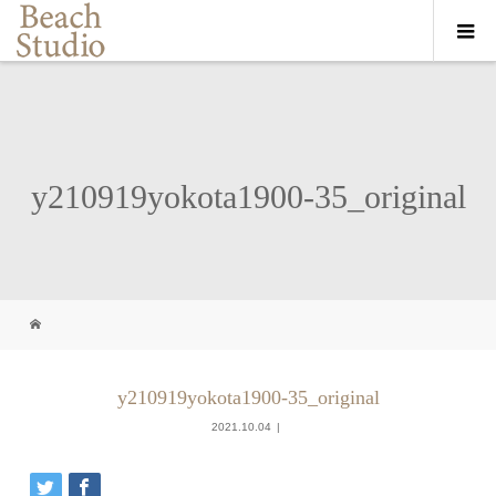
y210919yokota1900-35_original
y210919yokota1900-35_original
2021.10.04