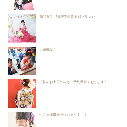
2022.9月 7歳限定特別撮影プランや...
出張撮影４
振袖のお支度のみもご予約受付ております！...
七五三撮影会を行います！！！