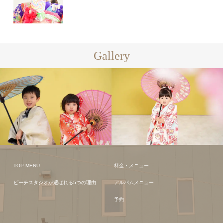
Gallery
TOP MENU
料金・メニュー
ビーチスタジオが選ばれる5つの理由
アルバムメニュー
予約