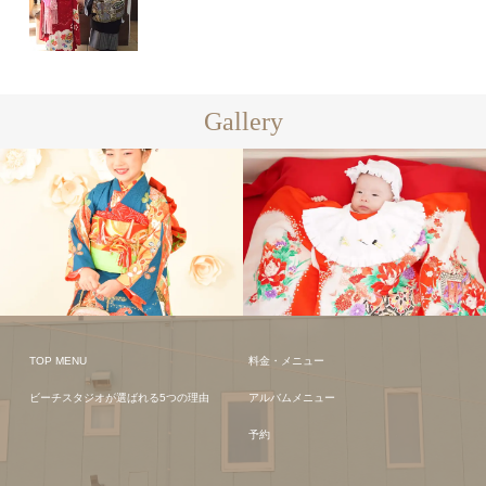
Gallery
TOP MENU
料金・メニュー
ビーチスタジオが選ばれる5つの理由
アルバムメニュー
予約