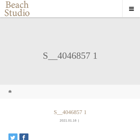
S__4046857 1
S__4046857 1
2021.01.16