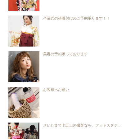
卒業式の袴着付けのご予約承ります！！
美容の予約承っております
お客様へお願い
さいたまで七五三の撮影なら、フォトスタジ...