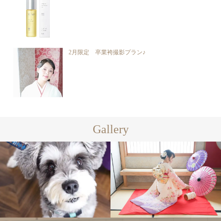
2月限定 卒業袴撮影プラン♪
Gallery