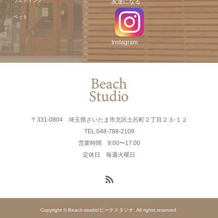
ウェディング
友達になる
ペット
Instagram
〒331-0804 埼玉県さいたま市北区土呂町２丁目２３-１２
TEL:048-788-2109
営業時間 9:00〜17:00
定休日 毎週火曜日
Copyright © Beach-studio/ビーチスタジオ. All rights reserved.