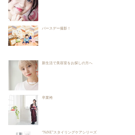
バースデー撮影！
新生活で美容室をお探しの方へ
卒業袴
“NiNE”スタイリングケアシリーズ