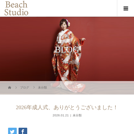
BLOG
ブログ
ブログ
未分類
2026年成人式、ありがとうございました！
2026.01.21
未分類