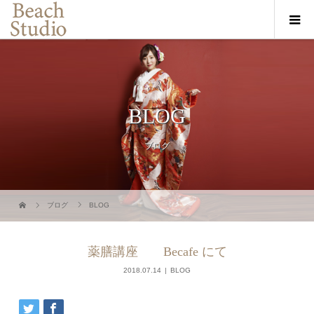
BLOG
ブログ
ブログ
BLOG
薬膳講座 Becafe にて
2018.07.14
BLOG