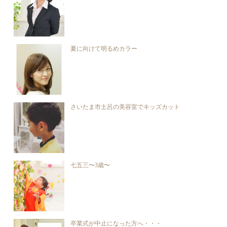
夏に向けて明るめカラー
さいたま市土呂の美容室でキッズカット
七五三〜3歳〜
卒業式が中止になった方へ・・・