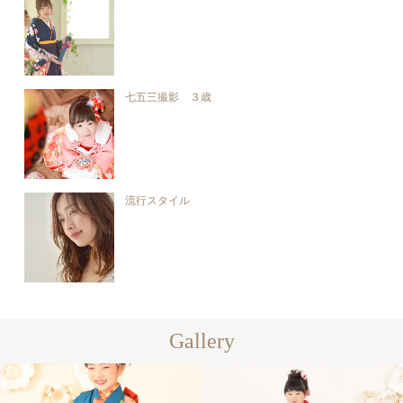
七五三撮影 ３歳
流行スタイル
Gallery