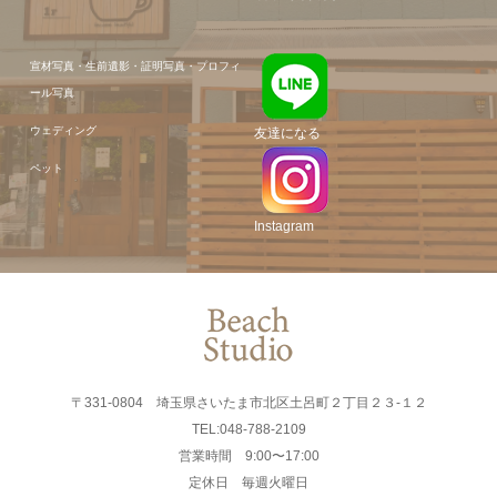
宣材写真・生前遺影・証明写真・プロフィ
ール写真
ウェディング
友達になる
ペット
Instagram
〒331-0804 埼玉県さいたま市北区土呂町２丁目２３-１２
TEL:048-788-2109
営業時間 9:00〜17:00
定休日 毎週火曜日